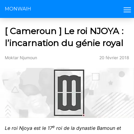
MONWAIH
[ Cameroun ] Le roi NJOYA :
l’incarnation du génie royal
Moktar Njumoun
20 février 2018
e
Le roi Njoya est le 17
roi de la dynastie Bamoun et