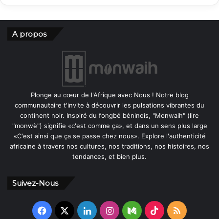
A propos
Plonge au cœur de l'Afrique avec Nous ! Notre blog
communautaire t'invite à découvrir les pulsations vibrantes du
continent noir. Inspiré du fongbé béninois, "Monwaih" (lire
"monwè") signifie «c'est comme ça», et dans un sens plus large
«C'est ainsi que ça se passe chez nous». Explore l'authenticité
africaine à travers nos cultures, nos traditions, nos histoires, nos
tendances, et bien plus.
Suivez-Nous
Facebook
X
Linkedin
Instagram
Medium
TikTok
RSS