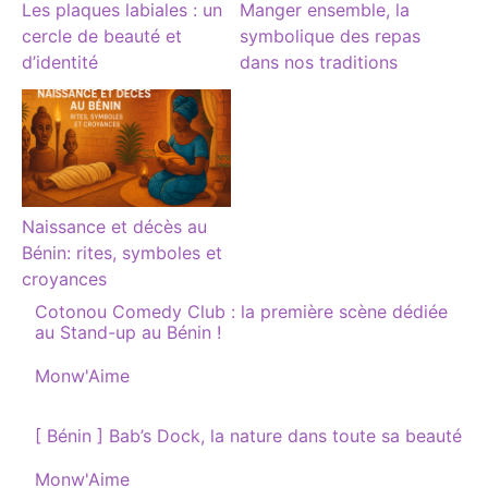
Les plaques labiales : un
Manger ensemble, la
cercle de beauté et
symbolique des repas
d’identité
dans nos traditions
Naissance et décès au
Bénin: rites, symboles et
croyances
Cotonou Comedy Club : la première scène dédiée
au Stand-up au Bénin !
Par rapport à
Monw'Aime
[ Bénin ] Bab’s Dock, la nature dans toute sa beauté
Par rapport à
Monw'Aime