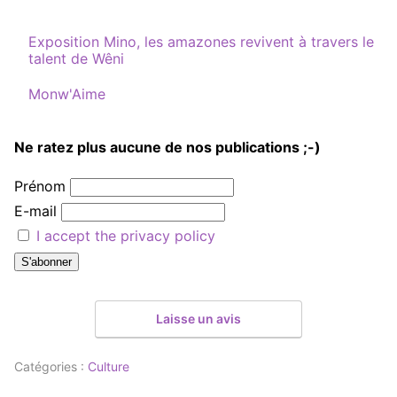
Exposition Mino, les amazones revivent à travers le
talent de Wêni
Par rapport à
Monw'Aime
Ne ratez plus aucune de nos publications ;-)
Prénom
E-mail
I accept the privacy policy
Laisse un avis
Catégories :
Culture