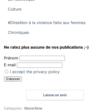
Par rapport à
Culture
#DitesNon à la violence faite aux femmes
Par rapport à
Chroniques
Ne ratez plus aucune de nos publications ;-)
Prénom
E-mail
I accept the privacy policy
Laisse un avis
Catégories :
Monw'Aime