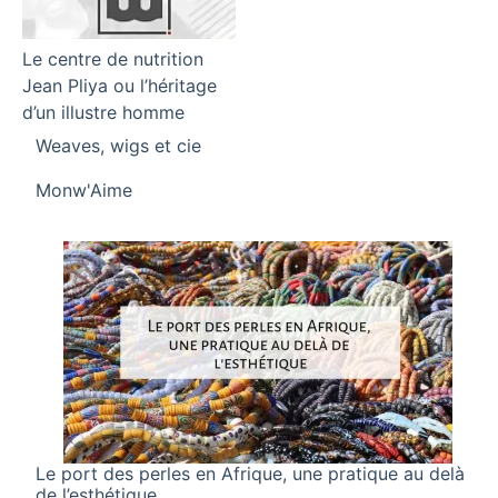
Le centre de nutrition
Jean Pliya ou l’héritage
d’un illustre homme
Weaves, wigs et cie
Par rapport à
Monw'Aime
Le port des perles en Afrique, une pratique au delà
de l’esthétique