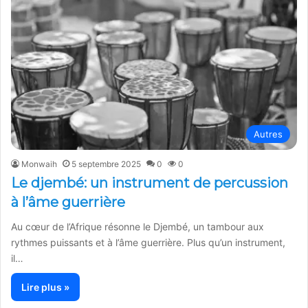
Autres
Monwaih
5 septembre 2025
0
0
Le djembé: un instrument de percussion
à l’âme guerrière
Au cœur de l’Afrique résonne le Djembé, un tambour aux
rythmes puissants et à l’âme guerrière. Plus qu’un instrument,
il…
Lire plus »