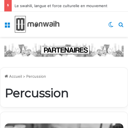
Le swahili, langue et force culturelle en mouvement
Menu
Switch
R
Accueil
>
Percussion
Percussion