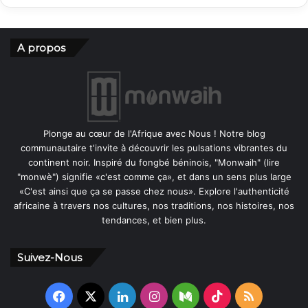
A propos
Plonge au cœur de l'Afrique avec Nous ! Notre blog
communautaire t'invite à découvrir les pulsations vibrantes du
continent noir. Inspiré du fongbé béninois, "Monwaih" (lire
"monwè") signifie «c'est comme ça», et dans un sens plus large
«C'est ainsi que ça se passe chez nous». Explore l'authenticité
africaine à travers nos cultures, nos traditions, nos histoires, nos
tendances, et bien plus.
Suivez-Nous
Facebook
X
Linkedin
Instagram
Medium
TikTok
RSS