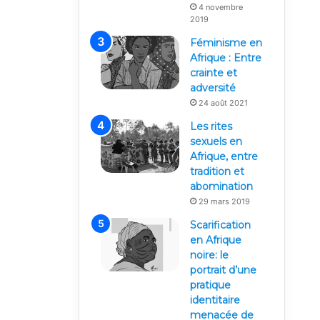
4 novembre
2019
Féminisme en
Afrique : Entre
crainte et
adversité
24 août 2021
Les rites
sexuels en
Afrique, entre
tradition et
abomination
29 mars 2019
Scarification
en Afrique
noire: le
portrait d’une
pratique
identitaire
menacée de