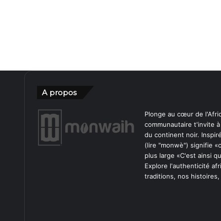
A propos
Plonge au cœur de l'Afri
communautaire t'invite à
du continent noir. Inspi
(lire "monwè") signifie 
plus large «C'est ainsi 
Explore l'authenticité af
traditions, nos histoires