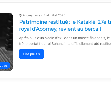
Audrey Lozes
4 juillet 2025
Patrimoine restitué : le Kataklè, 27e t
royal d’Abomey, revient au bercail
Après plus d’un siècle d’exil dans un musée finlandais, le
trône portatif du roi Béhanzin, a officiellement été restit
Lire plus »
utres