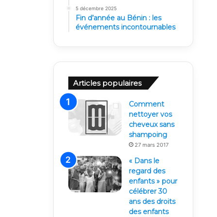
5 décembre 2025
Fin d’année au Bénin : les
événements incontournables
Articles populaires
Comment
nettoyer vos
cheveux sans
shampoing
27 mars 2017
« Dans le
regard des
enfants » pour
célébrer 30
ans des droits
des enfants