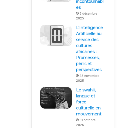
incontournabl
es
5 décembre
2025
L’Intelligence
Artificielle au
service des
cultures
africaines :
Promesses,
périls et
perspectives.
28 novembre
2025
Le swahili,
langue et
force
culturelle en
mouvement
31 octobre
2025