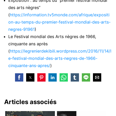
Exposition : au temps du “premier festival mondial
des arts nègres”
(
https://information.tv5monde.com/afrique/expositi
on-au-temps-du-premier-festival-mondial-des-arts-
negres-91961
)
Le Festival mondial des Arts nègres de 1966,
cinquante ans après
(
https://legrenierdekibili.wordpress.com/2016/11/14/l
e-festival-mondial-des-arts-negres-de-1966-
cinquante-ans-apres/
)
Articles associés