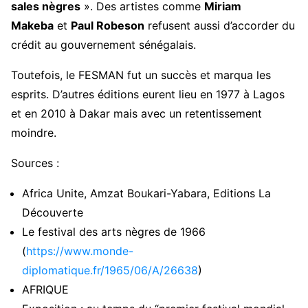
sales nègres
». Des artistes comme
Miriam
Makeba
et
Paul Robeson
refusent aussi d’accorder du
crédit au gouvernement sénégalais.
Toutefois, le FESMAN fut un succès et marqua les
esprits. D’autres éditions eurent lieu en 1977 à Lagos
et en 2010 à Dakar mais avec un retentissement
moindre.
Sources :
Africa Unite, Amzat Boukari-Yabara, Editions La
Découverte
Le festival des arts nègres de 1966
(
https://www.monde-
diplomatique.fr/1965/06/A/26638
)
AFRIQUE