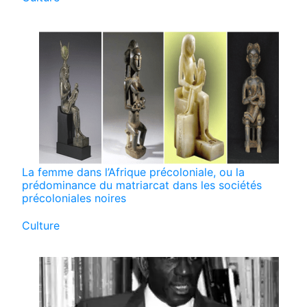
La femme dans l’Afrique précoloniale, ou la
prédominance du matriarcat dans les sociétés
précoloniales noires
Par rapport à
Culture