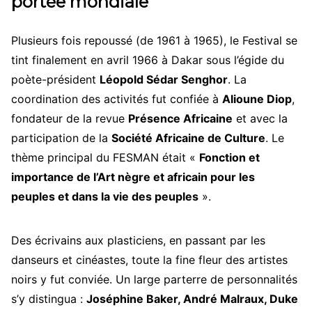
portée mondiale
Plusieurs fois repoussé (de 1961 à 1965), le Festival se
tint finalement en avril 1966 à Dakar sous l’égide du
poète-président
Léopold Sédar Senghor
. La
coordination des activités fut confiée à
Alioune Diop
,
fondateur de la revue
Présence Africaine
et avec la
participation de la
Société Africaine de Culture
. Le
thème principal du FESMAN était «
Fonction et
importance de l’Art nègre et africain pour les
peuples et dans la vie des peuples
».
Des écrivains aux plasticiens, en passant par les
danseurs et cinéastes, toute la fine fleur des artistes
noirs y fut conviée. Un large parterre de personnalités
s’y distingua :
Joséphine Baker, André Malraux, Duke