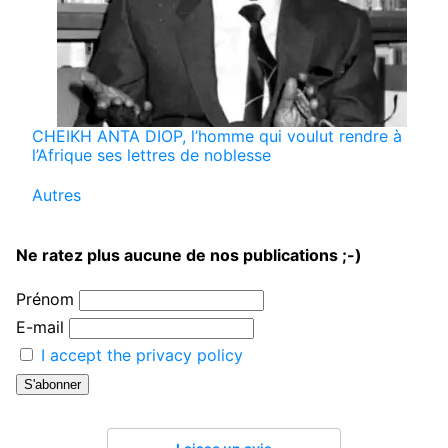
CHEIKH ANTA DIOP, l’homme qui voulut rendre à
l’Afrique ses lettres de noblesse
Par rapport à
Autres
Ne ratez plus aucune de nos publications ;-)
Prénom
E-mail
I accept the privacy policy