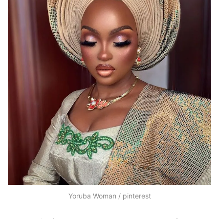
Yoruba Woman / pinterest