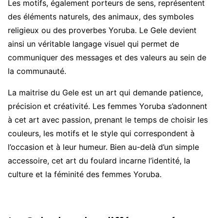
Les motifs, également porteurs de sens, représentent
des éléments naturels, des animaux, des symboles
religieux ou des proverbes Yoruba. Le Gele devient
ainsi un véritable langage visuel qui permet de
communiquer des messages et des valeurs au sein de
la communauté.
La maitrise du Gele est un art qui demande patience,
précision et créativité. Les femmes Yoruba s’adonnent
à cet art avec passion, prenant le temps de choisir les
couleurs, les motifs et le style qui correspondent à
l’occasion et à leur humeur. Bien au-delà d’un simple
accessoire, cet art du foulard incarne l’identité, la
culture et la féminité des femmes Yoruba.