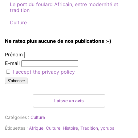
Le port du foulard Africain, entre modernité et
tradition
Par rapport à
Culture
Ne ratez plus aucune de nos publications ;-)
Prénom
E-mail
I accept the privacy policy
Laisse un avis
Catégories :
Culture
Étiquettes :
Afrique
,
Culture
,
Histoire
,
Tradition
,
yoruba