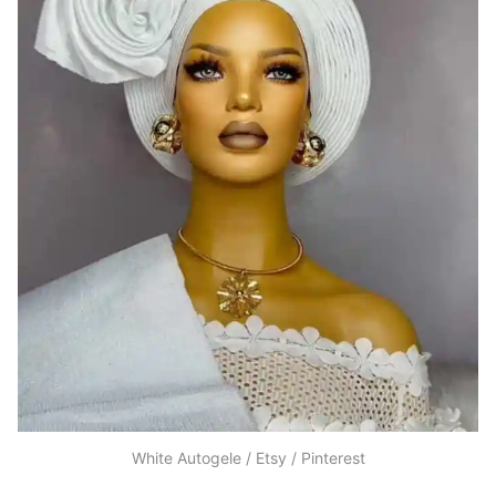
White Autogele / Etsy / Pinterest