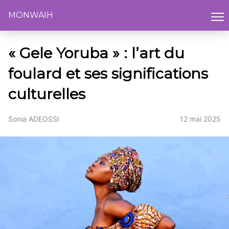
MONWAIH
« Gele Yoruba » : l’art du
foulard et ses significations
culturelles
Sonia ADEOSSI
12 mai 2025